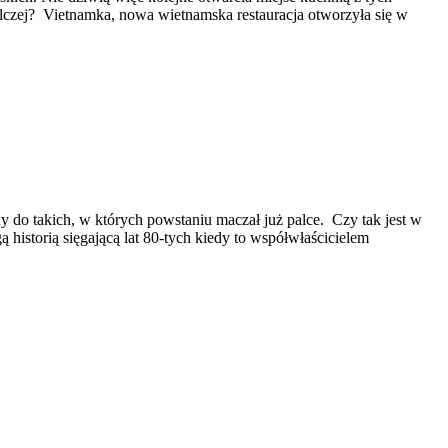
ilczej? Vietnamka, nowa wietnamska restauracja otworzyła się w
do takich, w których powstaniu maczał już palce. Czy tak jest w
 historią sięgającą lat 80-tych kiedy to współwłaścicielem