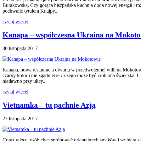
Burakowską. Czy gorąca hiszpańska kuchnia doda nowej energii i roz
pochwalić tytułem Knajpy...
czytaj więcej
Kanapa – współczesna Ukraina na Mokoto
30 listopada 2017
Kanapa, nowa restauracja otwarta w przedwojennej willi na Mokotow
czarny kolor i nie zgadniecie z czego może być zrobiona świeczka. 
niedawno przy ulicy...
czytaj więcej
Vietnamka – tu pachnie Azją
27 listopada 2017
Coraz więcej osób chce spróbować orientalnych smaków i wybiera się 