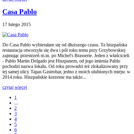
Casa Pablo
17 lutego 2015
Do Casa Pablo wybierałam się od dłuższego czasu. Ta hiszpańska
restauracja otworzyła się dwa i pół roku temu przy Grzybowskiej
zajmując przestrzeń m.in. po Michel's Brasserie. Jeden z właścicieli
- Pablo Martin Delgado jest Hiszpanem, od jego imienia Pablo
pochodzi nazwa lokalu. Od roku prowadzi też zlokalizowany przy
tej samej ulicy Tapas Gastrobar, jedno z moich ulubionych miejsc w
2014 roku. Hiszpańskie korzenie ma także...
czytaj więcej
1
...
2
3
4
5
6