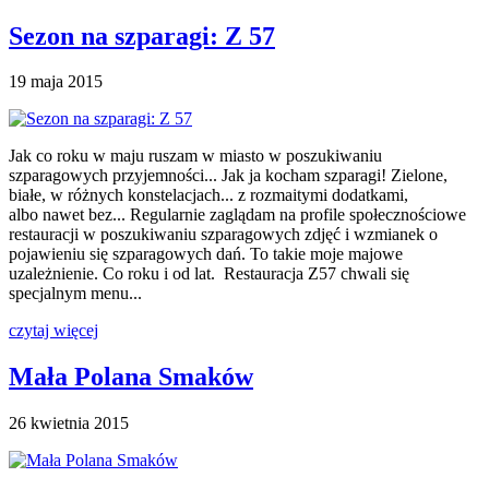
Sezon na szparagi: Z 57
19 maja 2015
Jak co roku w maju ruszam w miasto w poszukiwaniu
szparagowych przyjemności... Jak ja kocham szparagi! Zielone,
białe, w różnych konstelacjach... z rozmaitymi dodatkami,
albo nawet bez... Regularnie zaglądam na profile społecznościowe
restauracji w poszukiwaniu szparagowych zdjęć i wzmianek o
pojawieniu się szparagowych dań. To takie moje majowe
uzależnienie. Co roku i od lat. Restauracja Z57 chwali się
specjalnym menu...
czytaj więcej
Mała Polana Smaków
26 kwietnia 2015