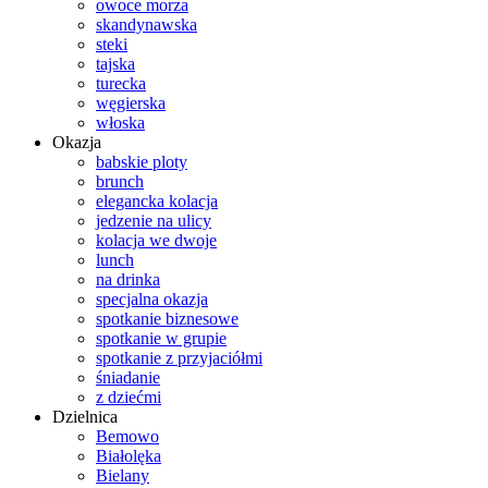
owoce morza
skandynawska
steki
tajska
turecka
węgierska
włoska
Okazja
babskie ploty
brunch
elegancka kolacja
jedzenie na ulicy
kolacja we dwoje
lunch
na drinka
specjalna okazja
spotkanie biznesowe
spotkanie w grupie
spotkanie z przyjaciółmi
śniadanie
z dziećmi
Dzielnica
Bemowo
Białolęka
Bielany