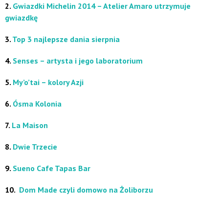
2.
Gwiazdki Michelin 2014 – Atelier Amaro utrzymuje
gwiazdkę
3.
Top 3 najlepsze dania sierpnia
4.
Senses – artysta i jego laboratorium
5.
My’o’tai – kolory Azji
6.
Ósma Kolonia
7.
La Maison
8.
Dwie Trzecie
9.
Sueno Cafe Tapas Bar
10.
Dom Made czyli domowo na Żoliborzu