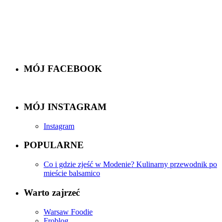
MÓJ FACEBOOK
MÓJ INSTAGRAM
Instagram
POPULARNE
Co i gdzie zjeść w Modenie? Kulinarny przewodnik po
mieście balsamico
Warto zajrzeć
Warsaw Foodie
Froblog