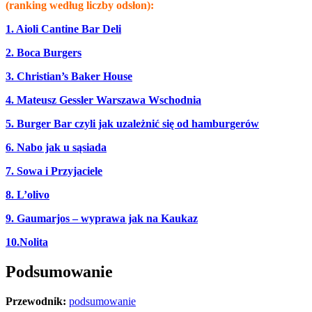
(ranking według liczby odsłon):
1. Aioli Cantine Bar Deli
2. Boca Burgers
3. Christian’s Baker House
4. Mateusz Gessler Warszawa Wschodnia
5. Burger Bar czyli jak uzależnić się od hamburgerów
6. Nabo jak u sąsiada
7. Sowa i Przyjaciele
8. L’olivo
9. Gaumarjos – wyprawa jak na Kaukaz
10.Nolita
Podsumowanie
Przewodnik:
podsumowanie